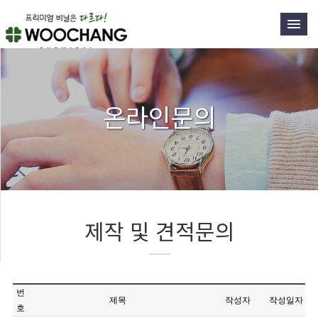
온라인문의
제작 및 견적문의
번
제목
작성자
작성일자
호